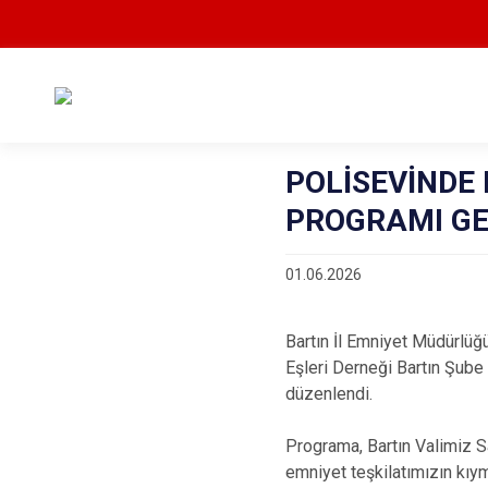
POLİSEVİND
PROGRAMI GE
01.06.2026
Bartın İl Emniyet Müdürlü
Eşleri Derneği Bartın Şub
düzenlendi.
Programa, Bartın Valimiz S
emniyet teşkilatımızın kıym