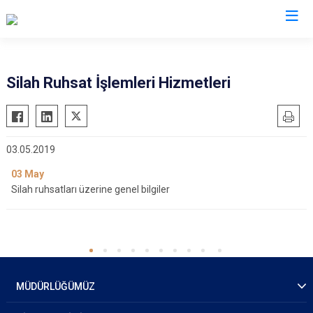
İl Emniyet Müdürlükleri
Silah Ruhsat İşlemleri Hizmetleri
03.05.2019
03
May
Silah ruhsatları üzerine genel bilgiler
MÜDÜRLÜĞÜMÜZ