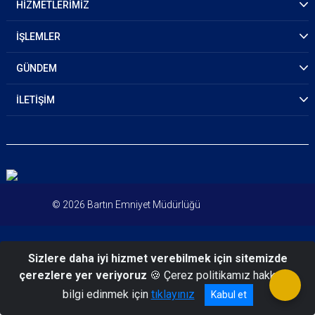
HİZMETLERİMİZ
İŞLEMLER
GÜNDEM
İLETİŞİM
© 2026 Bartın Emniyet Müdürlüğü
Sizlere daha iyi hizmet verebilmek için sitemizde
çerezlere yer veriyoruz
🍪 Çerez politikamız hakkında
bilgi edinmek için
tıklayınız
Kabul et